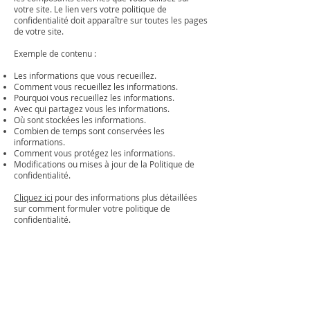
votre site. Le lien vers votre politique de
confidentialité doit apparaître sur toutes les pages
de votre site.
Exemple de contenu :
Les informations que vous recueillez.
Comment vous recueillez les informations.
Pourquoi vous recueillez les informations.
Avec qui partagez vous les informations.
Où sont stockées les informations.
Combien de temps sont conservées les
informations.
Comment vous protégez les informations.
Modifications ou mises à jour de la Politique de
confidentialité.
Cliquez ici
pour des informations plus détaillées
sur comment formuler votre politique de
confidentialité.
Mentions légales
Politique en matière de cookies